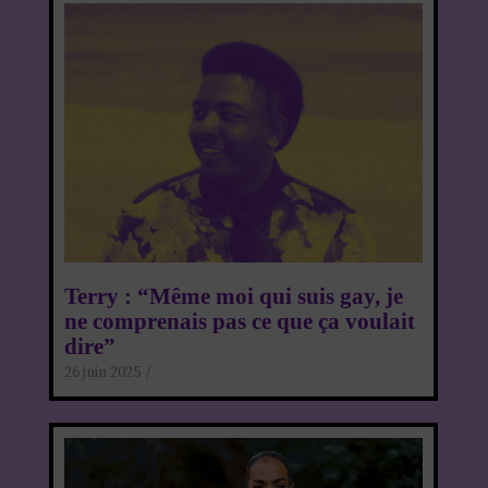
Terry : “Même moi qui suis gay, je
ne comprenais pas ce que ça voulait
dire”
26 juin 2025
/