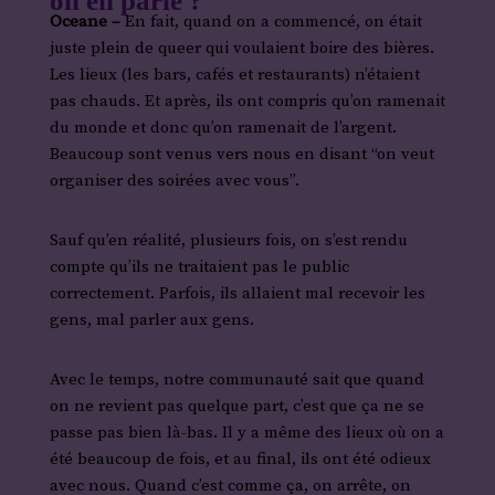
on en parle ?
Oceane –
En fait, quand on a commencé, on était
juste plein de queer qui voulaient boire des bières.
Les lieux (les bars, cafés et restaurants) n’étaient
pas chauds. Et après, ils ont compris qu’on ramenait
du monde et donc qu’on ramenait de l’argent.
Beaucoup sont venus vers nous en disant “on veut
organiser des soirées avec vous”.
Sauf qu’en réalité, plusieurs fois, on s’est rendu
compte qu’ils ne traitaient pas le public
correctement. Parfois, ils allaient mal recevoir les
gens, mal parler aux gens.
Avec le temps, notre communauté sait que quand
on ne revient pas quelque part, c’est que ça ne se
passe pas bien là-bas. Il y a même des lieux où on a
été beaucoup de fois, et au final, ils ont été odieux
avec nous. Quand c’est comme ça, on arrête, on