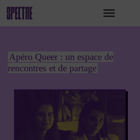
Aller
au
contenu
Apéro Queer : un espace de
rencontres et de partage