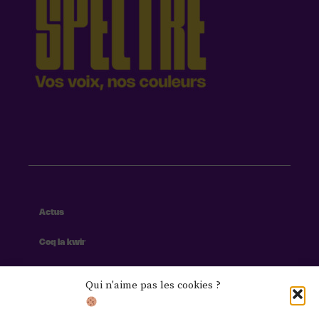
Actus
Coq la kwir
Culture
Qui n'aime pas les cookies ?
Lifestyle