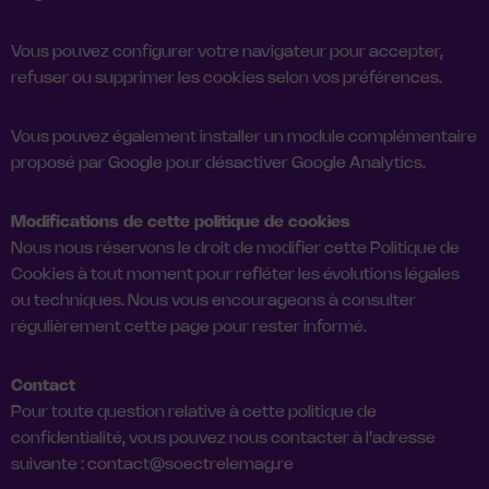
Vous pouvez configurer votre navigateur pour accepter,
refuser ou supprimer les cookies selon vos préférences.
Vous pouvez également installer un module complémentaire
proposé par Google pour désactiver Google Analytics.
Modifications de cette politique de cookies
Nous nous réservons le droit de modifier cette Politique de
Cookies à tout moment pour refléter les évolutions légales
ou techniques. Nous vous encourageons à consulter
régulièrement cette page pour rester informé.
Contact
Pour toute question relative à cette politique de
confidentialité, vous pouvez nous contacter à l’adresse
suivante : contact@soectrelemag.re