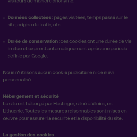
visiteurs de manière anonyme.
Données collectées
: pages visitées, temps passé sur le
site, origine du trafic, etc.
Durée de conservation
: ces cookies ont une durée de vie
limitée et expirent automatiquement après une période
définie par Google.
Nous n’utilisons aucun cookie publicitaire ni de suivi
personnalisé.
Hébergement et sécurité
Le site est hébergé par Hostinger, situé à Vilnius, en
Lithuanie. Toutes les mesures raisonnables sont mises en
œuvre pour assurer la sécurité et la disponibilité du site.
La gestion des cookies