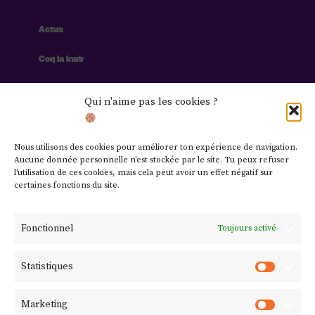
Actus
Coq la kwir
Culture
Qui n'aime pas les cookies ?
Lifestyle
Nous utilisons des cookies pour améliorer ton expérience de navigation.
Contact
Aucune donnée personnelle n'est stockée par le site. Tu peux refuser
l'utilisation de ces cookies, mais cela peut avoir un effet négatif sur
certaines fonctions du site.
Mentions légales
Fonctionnel
Toujours activé
Politique de confidentialité
Statistiques
Politique de cookies
Marketing