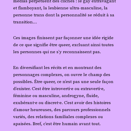
médias perpétuent des clichés : le gay extravagant
et flamboyant, la lesbienne ultra-masculine, la
personne trans dont la personnalité se réduit à sa
transition…
Ces images finissent par façonner une idée rigide
de ce que signifie être queer, excluant ainsi toutes
les personnes qui ne s’y reconnaissent pas.
En diversifiant les récits et en montrant des
personnages complexes, on ouvre le champ des
possibles. Être queer, ce n’est pas une seule façon
d’exister. C’est être introverti·e ou extraverti·e,
féminine ou masculine, androgyne, fluide,
exubérant·e ou discret·e. C’est avoir des histoires
d’amour heureuses, des parcours professionnels
variés, des relations familiales complexes ou
apaisées. Bref, c’est être humain avant tout.