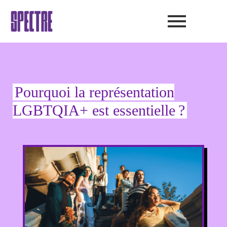
Aller
au
contenu
Pourquoi la représentation
LGBTQIA+ est essentielle ?