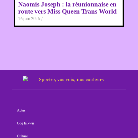
Naomis Joseph : la réunionnaise en
route vers Miss Queen Trans World
16 juin 2025
/
Actus
Coq la kwir
Culture