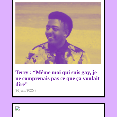
Terry : “Même moi qui suis gay, je
ne comprenais pas ce que ça voulait
dire”
26 juin 2025
/